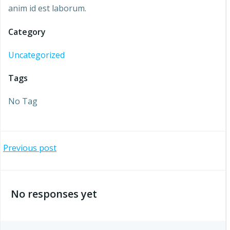
anim id est laborum.
Category
Uncategorized
Tags
No Tag
Navegación
Previous post
de
No responses yet
entradas