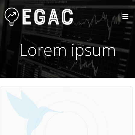
Saltar
al
contenido
Lorem ipsum