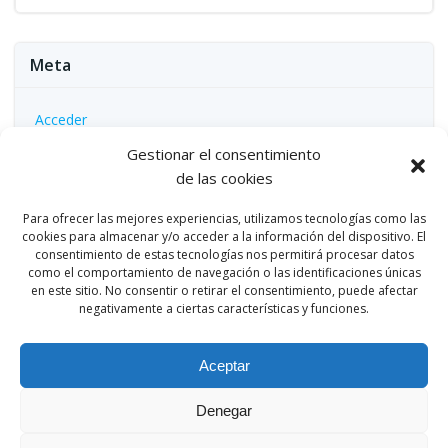
Meta
Acceder
Feed de entradas
Gestionar el consentimiento
de las cookies
Feed de comentarios
WordPress.org
Para ofrecer las mejores experiencias, utilizamos tecnologías como las
cookies para almacenar y/o acceder a la información del dispositivo. El
consentimiento de estas tecnologías nos permitirá procesar datos
como el comportamiento de navegación o las identificaciones únicas
en este sitio. No consentir o retirar el consentimiento, puede afectar
negativamente a ciertas características y funciones.
Aceptar
Denegar