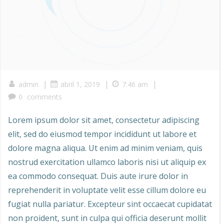
|
|
|
admin
abril 1, 2019
7:46 am
0
comments
Lorem ipsum dolor sit amet, consectetur adipiscing
elit, sed do eiusmod tempor incididunt ut labore et
dolore magna aliqua. Ut enim ad minim veniam, quis
nostrud exercitation ullamco laboris nisi ut aliquip ex
ea commodo consequat. Duis aute irure dolor in
reprehenderit in voluptate velit esse cillum dolore eu
fugiat nulla pariatur. Excepteur sint occaecat cupidatat
non proident, sunt in culpa qui officia deserunt mollit