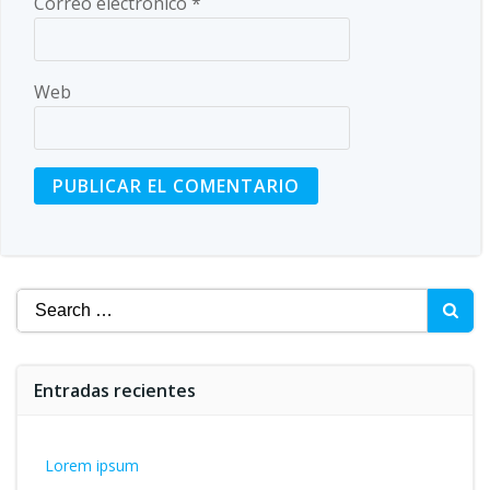
Correo electrónico
*
Web
Search
for:
Entradas recientes
Lorem ipsum